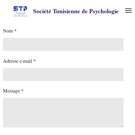
Passer
Société Tunisienne de Psychologie
au
contenu
principal
Nom *
Adresse e-mail *
Message *